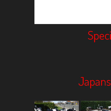
Speci
Japans