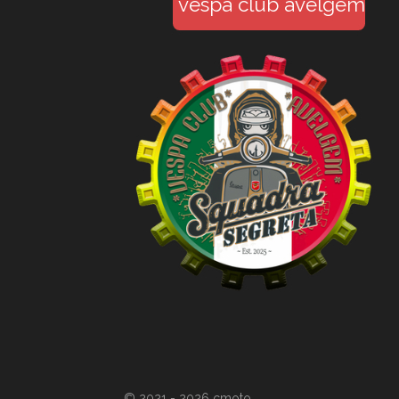
vespa club avelgem
© 2021 - 2026 cmoto